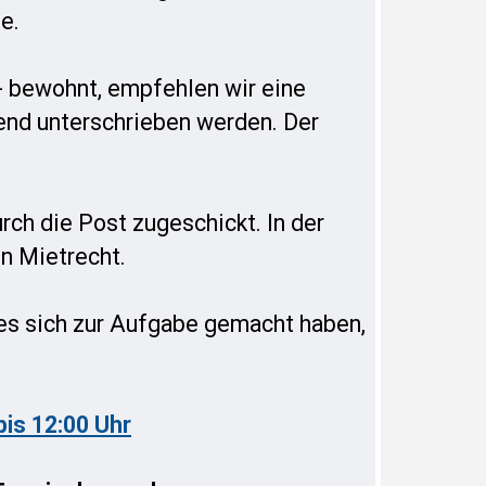
le.
- bewohnt, empfehlen wir eine
hend unterschrieben werden. Der
ch die Post zugeschickt. In der
en Mietrecht.
 es sich zur Aufgabe gemacht haben,
is 12:00 Uhr