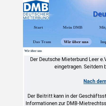
Direkt zum Seiteninhalt
Deu
Start
Mein DMB
Mit
Das Team
Wir über uns
Im
Wir über uns
Der Deutsche Mieterbund Leer e.V
eingetragen. Seitdem b
Nach dem 
Der Beitritt kann in der Geschäftss
Informationen zur DMB-Mietrechts