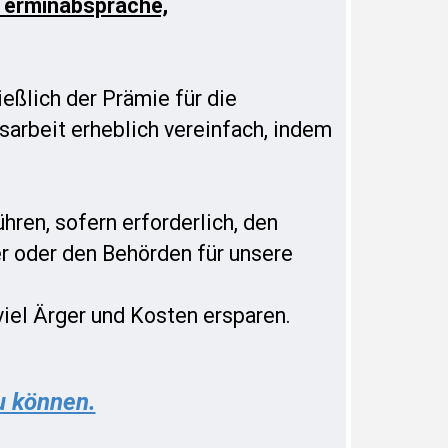
 Terminabsprache,
ießlich der Prämie für die
sarbeit erheblich vereinfach, indem
hren, sofern erforderlich, den
r oder den Behörden für unsere
iel Ärger und Kosten ersparen.
u können.