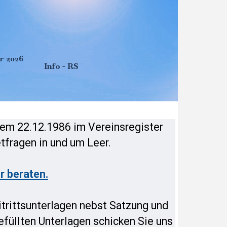
r 2026
Info - RS
▼
dem 22.12.1986 im Vereinsregister
tfragen in und um Leer.
r beraten.
eitrittsunterlagen nebst Satzung und
efüllten Unterlagen schicken Sie uns