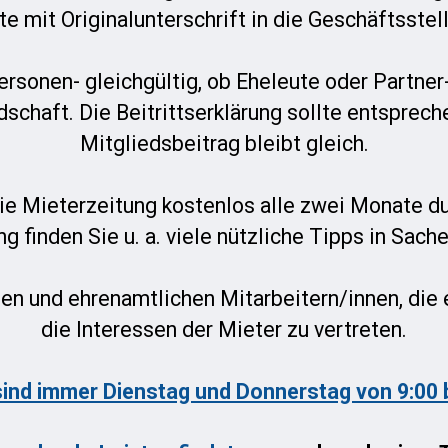
tte mit Originalunterschrift in die Geschäftsstel
rsonen- gleichgültig, ob Eheleute oder Partner
chaft. Die Beitrittserklärung sollte entsprec
Mitgliedsbeitrag bleibt gleich.
 Mieterzeitung kostenlos alle zwei Monate dur
g finden Sie u. a. viele nützliche Tipps in Sach
en und ehrenamtlichen Mitarbeitern/innen, die
die Interessen der Mieter zu vertreten.
sind immer Dienstag und Donnerstag von 9:00 b