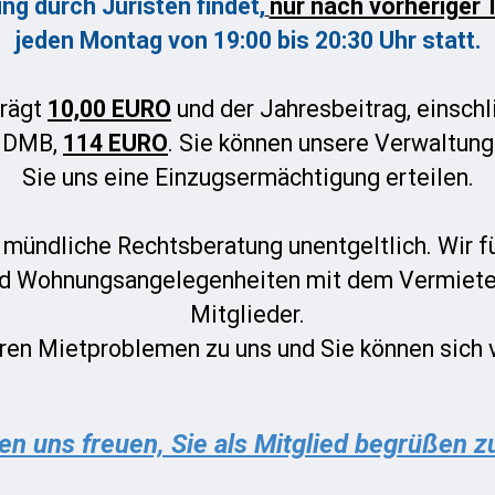
ng durch Juristen findet,
nur nach vorheriger
jeden Montag von 19:00 bis 20:30 Uhr statt.
rägt
10,00 EURO
und der Jahresbeitrag, einschl
s DMB,
114 EURO
. Sie können unsere Verwaltung
Sie uns eine Einzugsermächtigung erteilen.
e mündliche Rechtsberatung unentgeltlich. Wir fü
 und Wohnungsangelegenheiten mit dem Vermiete
Mitglieder.
ren Mietproblemen zu uns und Sie können sich v
en uns freuen, Sie als Mitglied begrüßen z