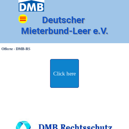
Direkt zum Seiteninhalt
Menü überspringen
Deutscher 
Mieterbund-Leer e.V.
Offerte - DMB-RS
Click here